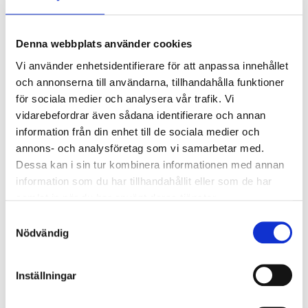
Denna webbplats använder cookies
Vi använder enhetsidentifierare för att anpassa innehållet
och annonserna till användarna, tillhandahålla funktioner
för sociala medier och analysera vår trafik. Vi
vidarebefordrar även sådana identifierare och annan
information från din enhet till de sociala medier och
annons- och analysföretag som vi samarbetar med.
Dessa kan i sin tur kombinera informationen med annan
information som du har tillhandahållit eller som de har
samlat in när du har använt deras tjänster.
Samtyckesval
Nödvändig
Inställningar