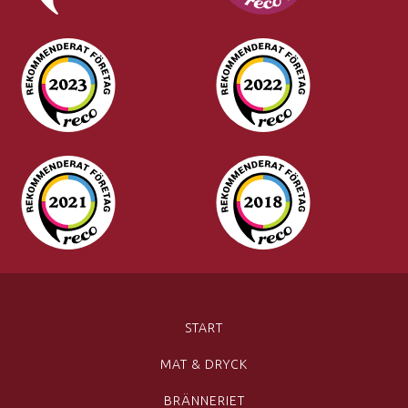
START
MAT & DRYCK
BRÄNNERIET