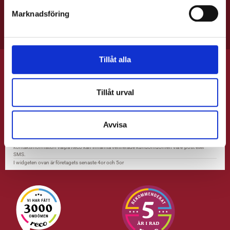
Vi tar tyvärr inga bokningar på uteserveringen.
Marknadsföring
Hundar är välkomna.
Tillåt alla
Tillåt urval
Avvisa